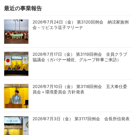
最近の事業報告
2026年7月24日（金） 第3120回例会 納涼家族例
会－リビエラ逗子マリーナ
2026年7月17日（金） 第3119回例会 全員クラブ
協議会（ガバナー補佐、グループ幹事ご来訪）
2026年7月10日（金） 第3118回例会 五大奉仕委
員会＋環境委員会 方針発表
2026年7月3日（金） 第3117回例会 会長所信発表