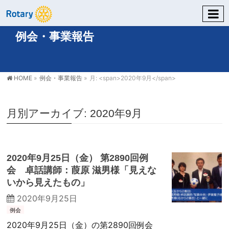
例会・事業報告
HOME
»
例会・事業報告
»
月: <span>2020年9月</span>
月別アーカイブ: 2020年9月
2020年9月25日（金） 第2890回例
会 卓話講師：葭原 滋男様「見えな
いから見えたもの」
2020年9月25日
例会
2020年9月25日（金）の第2890回例会