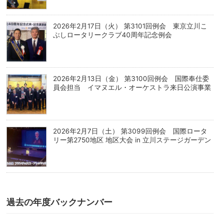
2026年2月17日（火） 第3101回例会 東京立川こ
ぶしロータリークラブ40周年記念例会
2026年2月13日（金） 第3100回例会 国際奉仕委
員会担当 イマヌエル・オーケストラ来日公演事業
2026年2月7日（土） 第3099回例会 国際ロータ
リー第2750地区 地区大会 in 立川ステージガーデン
過去の年度バックナンバー