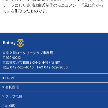
チーフにした赤川政由氏制作のモニュメント『風に向かっ
て』を形取ったものです。
東京立川ロータリークラブ事務局
〒190-0012
東京都立川市曙町2-34-6 小杉ビル8階
電話 042-525-4046 FAX 042-529-2666
HOME
会長所信
クラブ概要
組織図