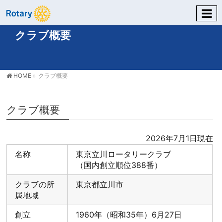
クラブ概要
HOME
»
クラブ概要
クラブ概要
2026年7月1日現在
名称
東京立川ロータリークラブ
（国内創立順位388番）
クラブの所
東京都立川市
属地域
創立
1960年（昭和35年）6月27日