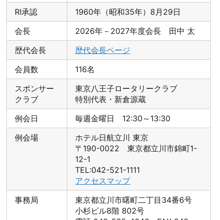
RI承認
1960年（昭和35年）8月29日
会長
2026年－2027年度会長 田中 太
歴代会長
歴代会長ページ
会員数
116名
スポンサー
東京八王子ロータリークラブ
クラブ
特別代表・新倉源蔵
例会日
毎週金曜日 12:30～13:30
例会場
ホテル日航立川 東京
〒190-0022 東京都立川市錦町1-
12-1
TEL:042-521-1111
アクセスマップ
事務局
東京都立川市曙町二丁目34番6号
小杉ビル8階 802号