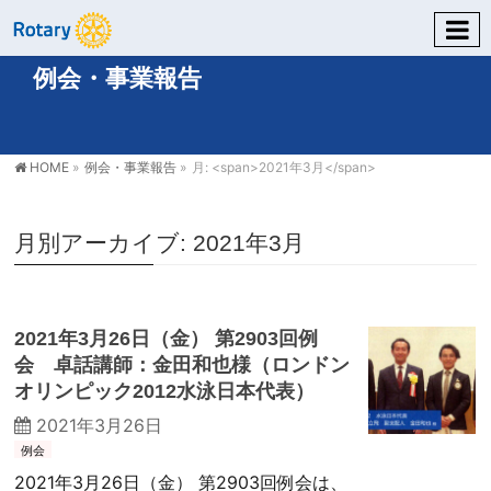
例会・事業報告
HOME
»
例会・事業報告
»
月: <span>2021年3月</span>
月別アーカイブ: 2021年3月
2021年3月26日（金） 第2903回例
会 卓話講師：金田和也様（ロンドン
オリンピック2012水泳日本代表）
2021年3月26日
例会
2021年3月26日（金） 第2903回例会は、