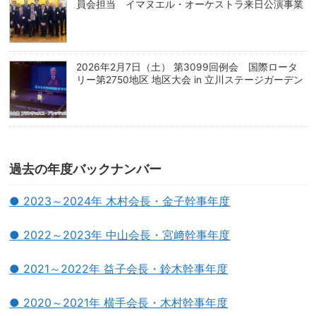
員会担当 イマヌエル・オーケストラ来日公演事業
2026年2月7日（土） 第3099回例会 国際ロータ
リー第2750地区 地区大会 in 立川ステージガーデン
過去の年度バックナンバー
● 2023～2024年 木村会長・金子幹事年度
● 2022～2023年 中山会長・宮﨑幹事年度
● 2021～2022年 益子会長・鈴木幹事年度
● 2020～2021年 横手会長・木村幹事年度