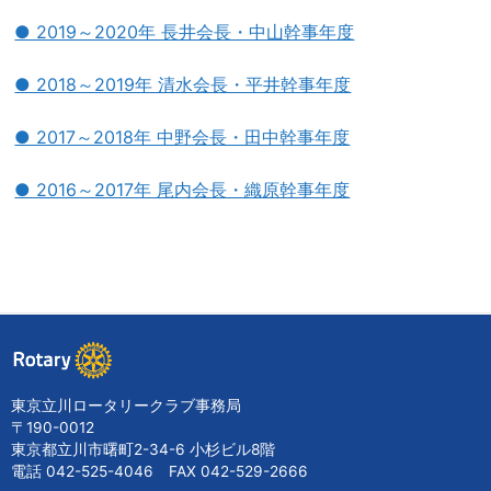
● 2019～2020年 長井会長・中山幹事年度
● 2018～2019年 清水会長・平井幹事年度
● 2017～2018年 中野会長・田中幹事年度
● 2016～2017年 尾内会長・織原幹事年度
東京立川ロータリークラブ事務局
〒190-0012
東京都立川市曙町2-34-6 小杉ビル8階
電話 042-525-4046 FAX 042-529-2666