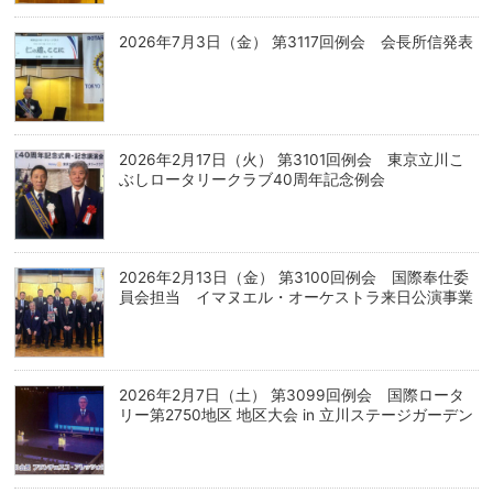
2026年7月3日（金） 第3117回例会 会長所信発表
2026年2月17日（火） 第3101回例会 東京立川こ
ぶしロータリークラブ40周年記念例会
2026年2月13日（金） 第3100回例会 国際奉仕委
員会担当 イマヌエル・オーケストラ来日公演事業
2026年2月7日（土） 第3099回例会 国際ロータ
リー第2750地区 地区大会 in 立川ステージガーデン