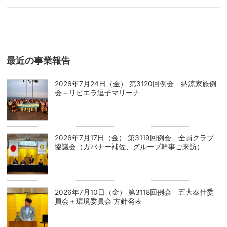
最近の事業報告
2026年7月24日（金） 第3120回例会 納涼家族例
会－リビエラ逗子マリーナ
2026年7月17日（金） 第3119回例会 全員クラブ
協議会（ガバナー補佐、グループ幹事ご来訪）
2026年7月10日（金） 第3118回例会 五大奉仕委
員会＋環境委員会 方針発表