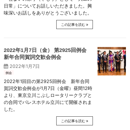
日常」についてお話しいただきました。興
味深いお話しをありがとうございました。
この記事を読む
2022年1月7日（金） 第2925回例会
新年合同賀詞交歓会例会
2022年1月7日
例会
2022年1回目の第2925回例会 新年合同
賀詞交歓会例会が1月7日（金曜）昼間12時
より、東京立川こぶしロータリークラブと
の合同でパレスホテル立川にて開催されま
した。
この記事を読む