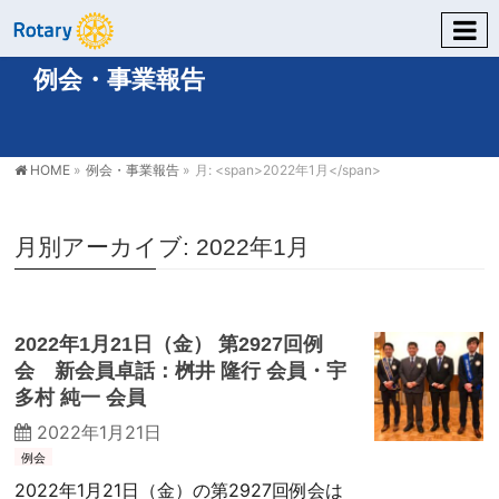
例会・事業報告
HOME
»
例会・事業報告
»
月: <span>2022年1月</span>
月別アーカイブ: 2022年1月
2022年1月21日（金） 第2927回例
会 新会員卓話：桝井 隆行 会員・宇
多村 純一 会員
2022年1月21日
例会
2022年1月21日（金）の第2927回例会は