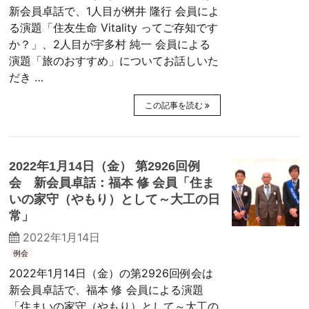
新会員卓話で、1人目が桝井 隆行 会員によ
る演題「住友生命 Vitality ってご存知です
か？」、2人目が宇多村 純一 会員による
演題「旅のおすすめ」についてお話しいた
だき …
この記事を読む
2022年1月14日（金） 第2926回例
会 新会員卓話：福本 修 会員「住ま
いの家守（やもり）として～大工の日
常」
2022年1月14日
例会
2022年1月14日（金）の第2926回例会は
新会員卓話で、福本 修 会員による演題
「住まいの家守（やもり）として～大工の