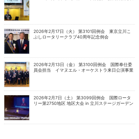
2026年2月17日（火） 第3101回例会 東京立川こ
ぶしロータリークラブ40周年記念例会
2026年2月13日（金） 第3100回例会 国際奉仕委
員会担当 イマヌエル・オーケストラ来日公演事業
2026年2月7日（土） 第3099回例会 国際ロータ
リー第2750地区 地区大会 in 立川ステージガーデン