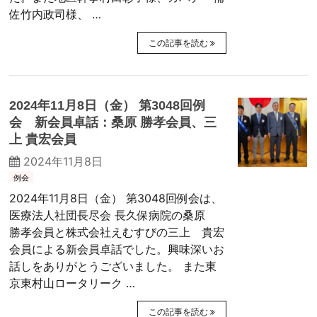
佐竹内政司様、 …
この記事を読む
2024年11月8日（金） 第3048回例
会 新会員卓話：桑原 勝孝会員、三
上 貴宏会員
2024年11月8日
例会
2024年11月8日（金） 第3048回例会は、
医療法人社団長尽会 長久保病院の桑原
勝孝会員と株式会社えむすびの三上 貴宏
会員による新会員卓話でした。興味深いお
話しをありがとうございました。 また東
京東村山ロータリーク …
この記事を読む