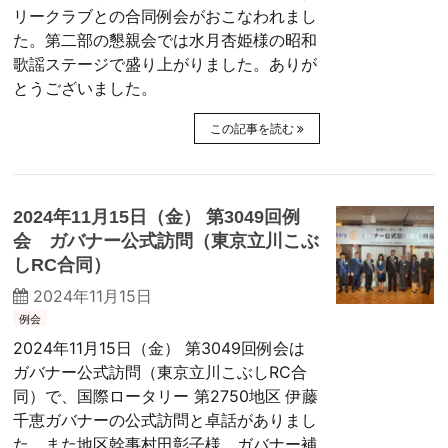
リークラブとの合同例会がおこなわれまし
た。第二部の懇親会では水月杏姫様の昭和
歌謡ステージで盛り上がりました。ありが
とうございました。
この記事を読む
2024年11月15日（金） 第3049回例
会 ガバナー公式訪問（東京立川こぶ
しRC合同）
2024年11月15日
例会
2024年11月15日（金） 第3049回例会は
ガバナー公式訪問（東京立川こぶしRC合
同）で、国際ロータリー 第2750地区 伊藤
千恵ガバナーの公式訪問と卓話がありまし
た。また地区幹事村田彰子様、ガバナー補