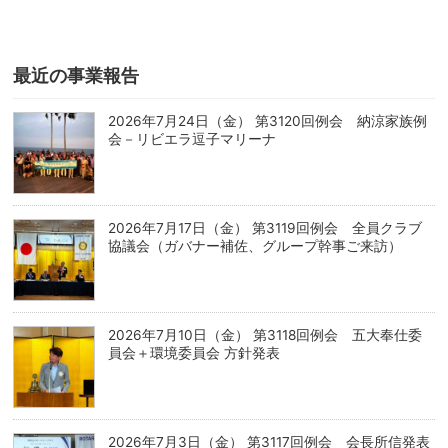
最近の事業報告
2026年7月24日（金） 第3120回例会 納涼家族例
会－リビエラ逗子マリーナ
2026年7月17日（金） 第3119回例会 全員クラブ
協議会（ガバナー補佐、グループ幹事ご来訪）
2026年7月10日（金） 第3118回例会 五大奉仕委
員会＋環境委員会 方針発表
2026年7月3日（金） 第3117回例会 会長所信発表