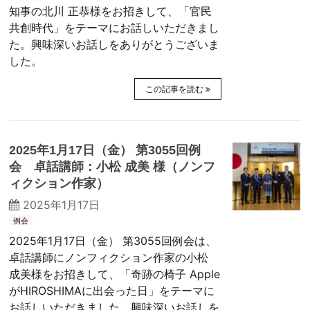
知事の北川 正恭様をお招きして、「官民
共創時代」をテーマにお話しいただきまし
た。興味深いお話しをありがとうございま
した。
この記事を読む
2025年1月17日（金） 第3055回例
会 卓話講師：小松 成美 様（ノンフ
ィクション作家）
2025年1月17日
例会
2025年1月17日（金） 第3055回例会は、
卓話講師にノンフィクション作家の小松
成美様をお招きして、「奇跡の椅子 Apple
がHIROSHIMAに出会った日」をテーマに
お話しいただきました。興味深いお話しを