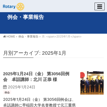
例会・事業報告
HOME
»
例会・事業報告
»
月: <span>2025年1月</span>
月別アーカイブ: 2025年1月
2025年1月24日（金） 第3056回例
会 卓話講師：北川 正恭 様
2025年1月24日
例会
2025年1月24日（金） 第3056回例会は、
卓話講師に早稲田大学名誉教授で元三重県