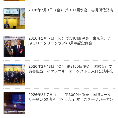
2026年7月3日（金） 第3117回例会 会長所信発表
2026年2月17日（火） 第3101回例会 東京立川こ
ぶしロータリークラブ40周年記念例会
2026年2月13日（金） 第3100回例会 国際奉仕委
員会担当 イマヌエル・オーケストラ来日公演事業
2026年2月7日（土） 第3099回例会 国際ロータ
リー第2750地区 地区大会 in 立川ステージガーデン