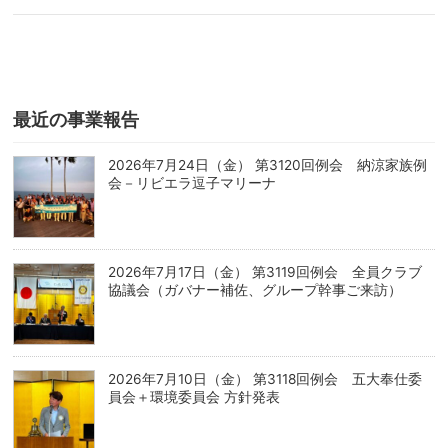
最近の事業報告
2026年7月24日（金） 第3120回例会 納涼家族例
会－リビエラ逗子マリーナ
2026年7月17日（金） 第3119回例会 全員クラブ
協議会（ガバナー補佐、グループ幹事ご来訪）
2026年7月10日（金） 第3118回例会 五大奉仕委
員会＋環境委員会 方針発表