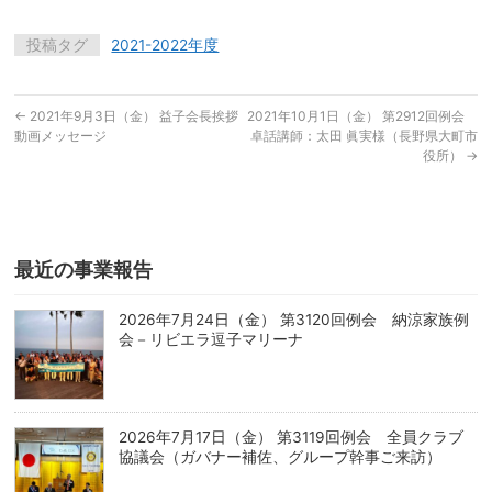
投稿タグ
2021-2022年度
←
2021年9月3日（金） 益子会長挨拶
2021年10月1日（金） 第2912回例会
動画メッセージ
卓話講師：太田 眞実様（長野県大町市
役所）
→
最近の事業報告
2026年7月24日（金） 第3120回例会 納涼家族例
会－リビエラ逗子マリーナ
2026年7月17日（金） 第3119回例会 全員クラブ
協議会（ガバナー補佐、グループ幹事ご来訪）