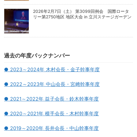
2026年2月7日（土） 第3099回例会 国際ロータ
リー第2750地区 地区大会 in 立川ステージガーデン
過去の年度バックナンバー
● 2023～2024年 木村会長・金子幹事年度
● 2022～2023年 中山会長・宮﨑幹事年度
● 2021～2022年 益子会長・鈴木幹事年度
● 2020～2021年 横手会長・木村幹事年度
● 2019～2020年 長井会長・中山幹事年度