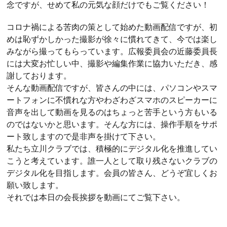
念ですが、せめて私の元気な顔だけでもご覧ください！
コロナ禍による苦肉の策として始めた動画配信ですが、初
めは恥ずかしかった撮影が徐々に慣れてきて、今では楽し
みながら撮ってもらっています。広報委員会の近藤委員長
には大変お忙しい中、撮影や編集作業に協力いただき、感
謝しております。
そんな動画配信ですが、皆さんの中には、パソコンやスマ
ートフォンに不慣れな方やわざわざスマホのスピーカーに
音声を出して動画を見るのはちょっと苦手という方もいる
のではないかと思います。そんな方には、操作手順をサポ
ート致しますので是非声を掛けて下さい。
私たち立川クラブでは、積極的にデジタル化を推進してい
こうと考えています。誰一人として取り残さないクラブの
デジタル化を目指します。会員の皆さん、どうぞ宜しくお
願い致します。
それでは本日の会長挨拶を動画にてご覧下さい。