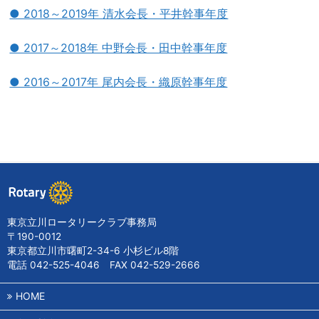
● 2018～2019年 清水会長・平井幹事年度
● 2017～2018年 中野会長・田中幹事年度
● 2016～2017年 尾内会長・織原幹事年度
東京立川ロータリークラブ事務局
〒190-0012
東京都立川市曙町2-34-6 小杉ビル8階
電話 042-525-4046 FAX 042-529-2666
HOME