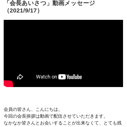
「会長あいさつ」動画メッセージ
（2021/9/17）
会員の皆さん、こんにちは。
今回の会長挨拶は動画で配信させていただきます。
なかなか皆さんとお会いすることが出来なくて、とても残