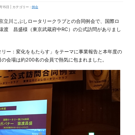
月15日
カテゴリー :
例会
は東京立川こぶしロータリークラブとの合同例会で、国際ロ
 猿渡 昌盛様（東京武蔵府中RC）の公式訪問がありまし
タリー：変化をもたらす」をテーマに事業報告と本年度の
の会場は約200名の会員で熱気に包まれました。