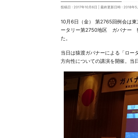
投稿日 : 2017年10月6日
最終更新日時 : 2018年5
10月6日（金） 第2765回例会
ータリー第2750地区 ガバナー
た。
当日は猿渡ガバナーによる「ロー
方向性についての講演を開催。当日