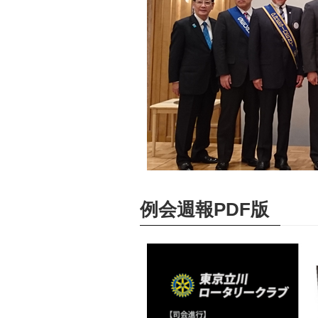
例会週報PDF版