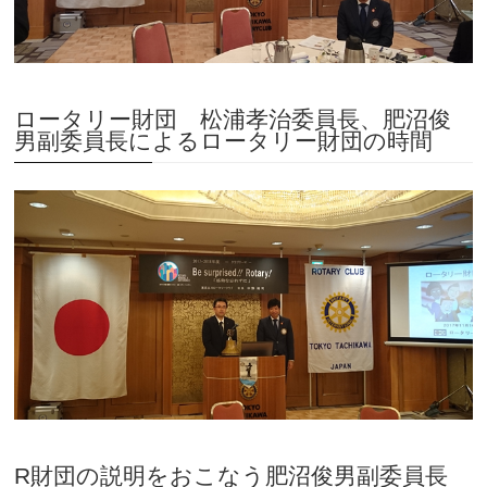
ロータリー財団 松浦孝治委員長、肥沼俊
男副委員長によるロータリー財団の時間
R財団の説明をおこなう肥沼俊男副委員長