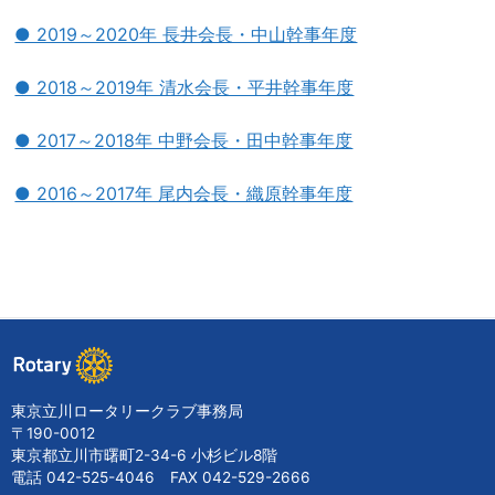
● 2019～2020年 長井会長・中山幹事年度
● 2018～2019年 清水会長・平井幹事年度
● 2017～2018年 中野会長・田中幹事年度
● 2016～2017年 尾内会長・織原幹事年度
東京立川ロータリークラブ事務局
〒190-0012
東京都立川市曙町2-34-6 小杉ビル8階
電話 042-525-4046 FAX 042-529-2666