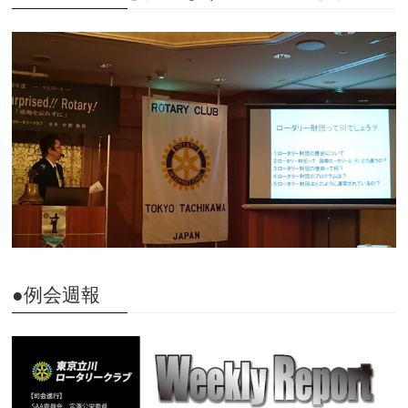
●例会週報