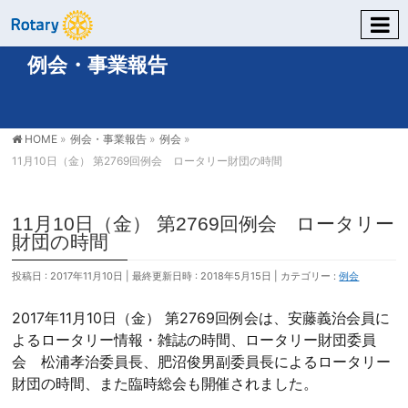
例会・事業報告
HOME
»
例会・事業報告
»
例会
»
11月10日（金） 第2769回例会 ロータリー財団の時間
11月10日（金） 第2769回例会 ロータリー
財団の時間
投稿日 : 2017年11月10日
最終更新日時 : 2018年5月15日
カテゴリー :
例会
2017年11月10日（金） 第2769回例会は、安藤義治会員に
よるロータリー情報・雑誌の時間、ロータリー財団委員
会 松浦孝治委員長、肥沼俊男副委員長によるロータリー
財団の時間、また臨時総会も開催されました。