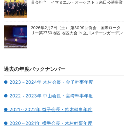
員会担当 イマヌエル・オーケストラ来日公演事業
2026年2月7日（土） 第3099回例会 国際ロータ
リー第2750地区 地区大会 in 立川ステージガーデン
過去の年度バックナンバー
● 2023～2024年 木村会長・金子幹事年度
● 2022～2023年 中山会長・宮﨑幹事年度
● 2021～2022年 益子会長・鈴木幹事年度
● 2020～2021年 横手会長・木村幹事年度