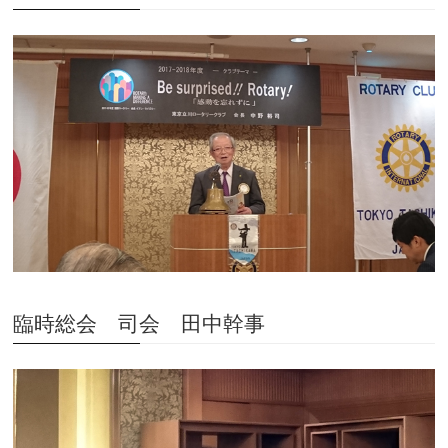
臨時総会 司会 田中幹事