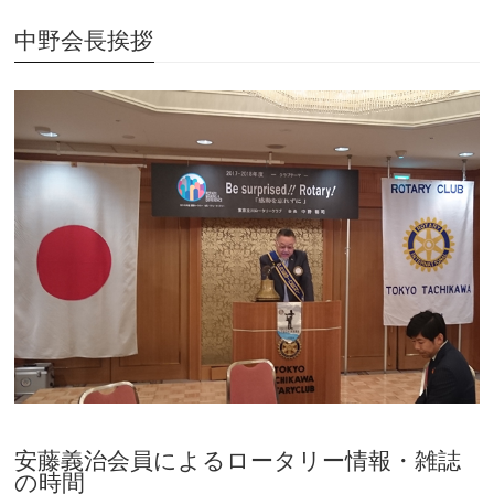
中野会長挨拶
安藤義治会員によるロータリー情報・雑誌
の時間