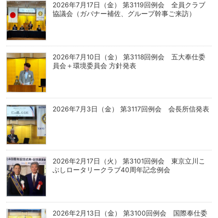
2026年7月17日（金） 第3119回例会 全員クラブ
協議会（ガバナー補佐、グループ幹事ご来訪）
2026年7月10日（金） 第3118回例会 五大奉仕委
員会＋環境委員会 方針発表
2026年7月3日（金） 第3117回例会 会長所信発表
2026年2月17日（火） 第3101回例会 東京立川こ
ぶしロータリークラブ40周年記念例会
2026年2月13日（金） 第3100回例会 国際奉仕委