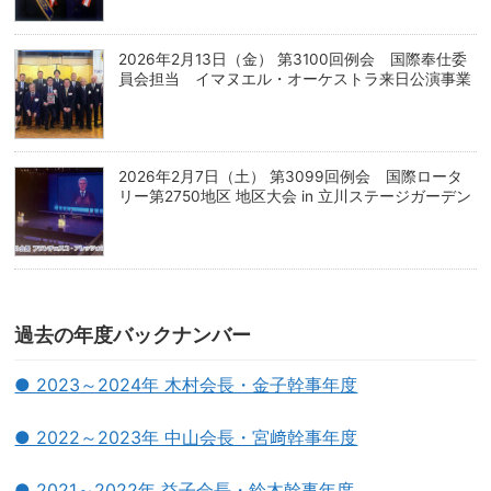
2026年2月13日（金） 第3100回例会 国際奉仕委
員会担当 イマヌエル・オーケストラ来日公演事業
2026年2月7日（土） 第3099回例会 国際ロータ
リー第2750地区 地区大会 in 立川ステージガーデン
過去の年度バックナンバー
● 2023～2024年 木村会長・金子幹事年度
● 2022～2023年 中山会長・宮﨑幹事年度
● 2021～2022年 益子会長・鈴木幹事年度