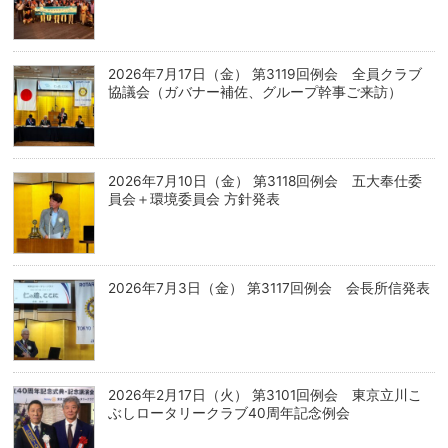
2026年7月17日（金） 第3119回例会 全員クラブ
協議会（ガバナー補佐、グループ幹事ご来訪）
2026年7月10日（金） 第3118回例会 五大奉仕委
員会＋環境委員会 方針発表
2026年7月3日（金） 第3117回例会 会長所信発表
2026年2月17日（火） 第3101回例会 東京立川こ
ぶしロータリークラブ40周年記念例会