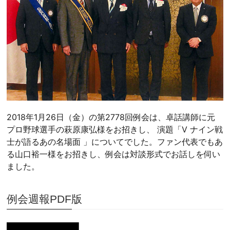
2018年1月26日（金）の第2778回例会は、卓話講師に元
プロ野球選手の萩原康弘様をお招きし、 演題「V ナイン戦
士が語るあの名場面 」についてでした。ファン代表でもあ
る山口裕一様をお招きし、例会は対談形式でお話しを伺い
ました。
例会週報PDF版