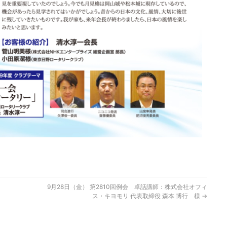
9月28日（金） 第2810回例会 卓話講師：株式会社オフィ
ス・キヨモリ 代表取締役 森本 博行 様
→