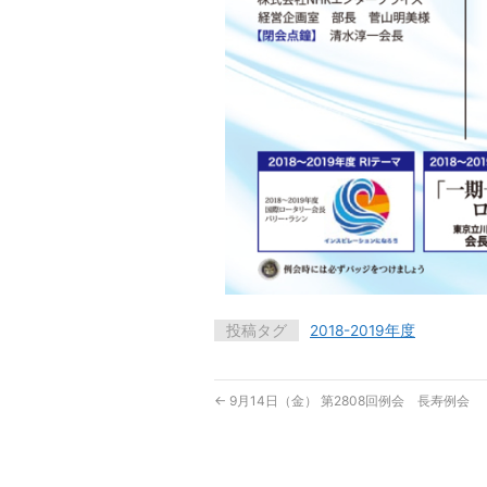
投稿タグ
2018-2019年度
←
9月14日（金） 第2808回例会 長寿例会