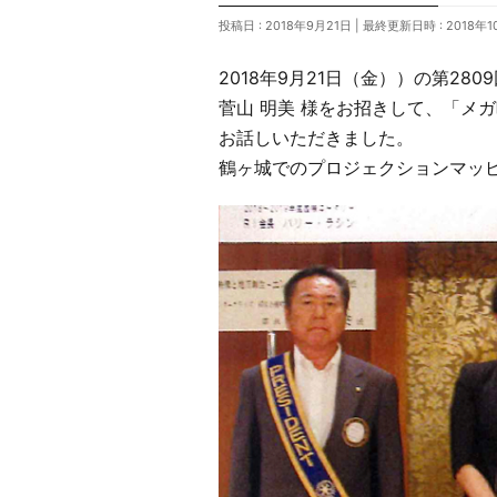
投稿日 : 2018年9月21日
最終更新日時 : 2018年1
2018年9月21日（金））の第2
菅山 明美 様をお招きして、「メ
お話しいただきました。
鶴ヶ城でのプロジェクションマッ