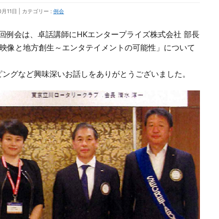
0月11日
カテゴリー :
例会
809回例会は、卓話講師にHKエンタープライズ株式会社 部長
ガ映像と地方創生～エンタテイメントの可能性」について
ピングなど興味深いお話しをありがとうございました。