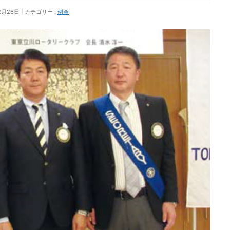
2月26日
カテゴリー :
例会