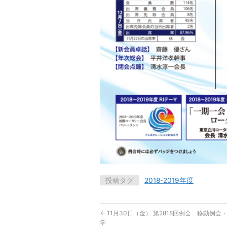
投稿タグ
2018-2019年度
←
11月30日（金） 第2818回例会 移動例会
学