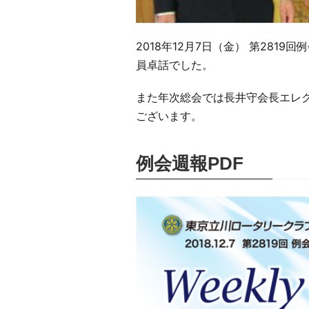
2018年12月7日（金） 第281
員卓話でした。
また年次総会では長井守会長エレ
ございます。
例会週報PDF