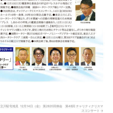
・立川駐屯地見
12月14日（金） 第2820回例会 第48回 チャリティクリスマ
スコンサート
→