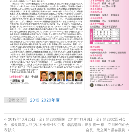
投稿タグ
2019-2020年度
←
2019年10月25日（金）第2860回例
2019年11月8日（金）第2862回例会
会 優良職業人並びに社会奉仕功労者
卓話講師：豊泉 喜一 様 立川民俗の会
表彰式
会長、元立川市議会議員
→