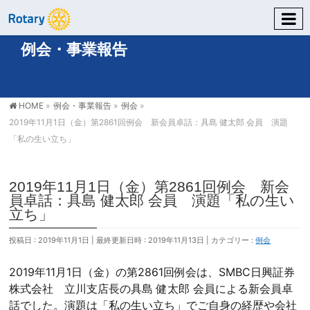
例会・事業報告
HOME
»
例会・事業報告
»
例会
»
2019年11月1日（金）第2861回例会 新会員卓話：具島 健太郎 会員 演題
「私の生い立ち」
2019年11月1日（金）第2861回例会 新会
員卓話：具島 健太郎 会員 演題「私の生い
立ち」
投稿日 : 2019年11月1日
最終更新日時 : 2019年11月13日
カテゴリー :
例会
2019年11月1日（金）の第2861回例会は、SMBC日興証券
株式会社 立川支店長の具島 健太郎 会員による新会員卓
話でした。演題は「私の生い立ち」でご自身の経歴や会社