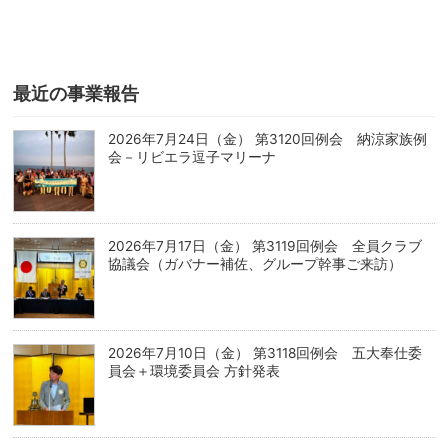
最近の事業報告
2026年7月24日（金） 第3120回例会 納涼家族例
会－リビエラ逗子マリーナ
2026年7月17日（金） 第3119回例会 全員クラブ
協議会（ガバナー補佐、グループ幹事ご来訪）
2026年7月10日（金） 第3118回例会 五大奉仕委
員会＋環境委員会 方針発表