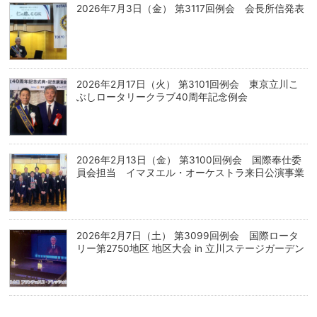
2026年7月3日（金） 第3117回例会 会長所信発表
2026年2月17日（火） 第3101回例会 東京立川こ
ぶしロータリークラブ40周年記念例会
2026年2月13日（金） 第3100回例会 国際奉仕委
員会担当 イマヌエル・オーケストラ来日公演事業
2026年2月7日（土） 第3099回例会 国際ロータ
リー第2750地区 地区大会 in 立川ステージガーデン