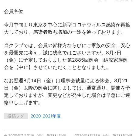
会員各位
今月中旬より東京を中心に新型コロナウィルス感染が再拡
大しており、感染者数も増加の一途を辿っております。
当クラブでは、会員の皆様方ならびにご家族の安全、安心
を最優先に考え、誠に残念ではございますが、8月7日
（金）に予定しておりました第2885回例会 納涼家族例
会を【中止】させていただくこととなりました。
なお翌週8月14日（金）は理事会裁量による休会、8月21
日（金）以降の例会に関しましては、通常通り、開催を予
定しておりますが、変更などが発生した場合は早急にご連
絡申し上げます。
投稿タグ
2020-2021年度
←
2020年7月31日（金） 第2884回例
2020年8月21日（金） 第2885回例