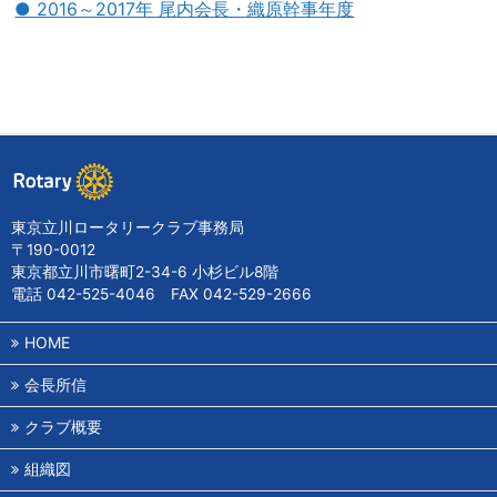
● 2016～2017年 尾内会長・織原幹事年度
東京立川ロータリークラブ事務局
〒190-0012
東京都立川市曙町2-34-6 小杉ビル8階
電話 042-525-4046 FAX 042-529-2666
HOME
会長所信
クラブ概要
組織図