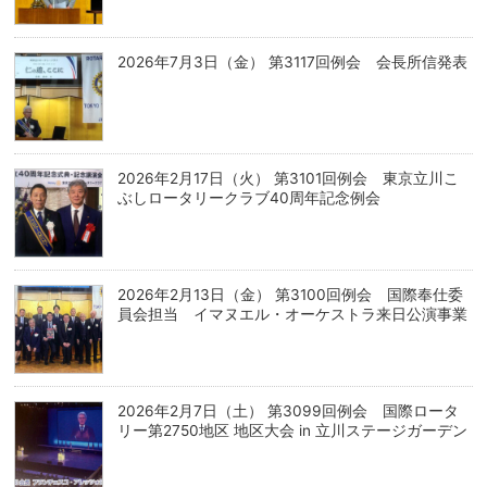
2026年7月3日（金） 第3117回例会 会長所信発表
2026年2月17日（火） 第3101回例会 東京立川こ
ぶしロータリークラブ40周年記念例会
2026年2月13日（金） 第3100回例会 国際奉仕委
員会担当 イマヌエル・オーケストラ来日公演事業
2026年2月7日（土） 第3099回例会 国際ロータ
リー第2750地区 地区大会 in 立川ステージガーデン