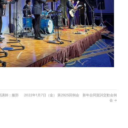
卓話講師：服部
2022年1月7日（金） 第2925回例会 新年合同賀詞交歓会例
会
→