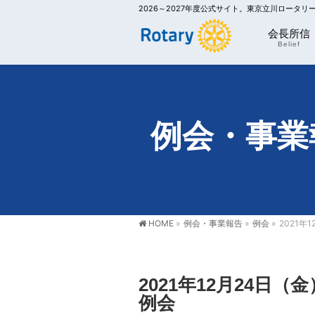
2026～2027年度公式サイト。東京立川ロータ
会長所信
Belief
例会・事業
HOME
»
例会・事業報告
»
例会
»
2021年
2021年12月24日（
例会