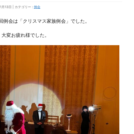
1月13日
カテゴリー :
例会
924回例会は「クリスマス家族例会」でした。
、大変お疲れ様でした。