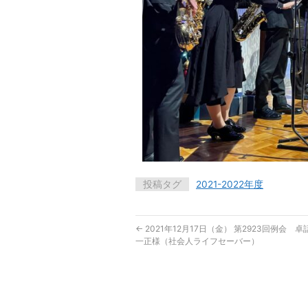
投稿タグ
2021-2022年度
←
2021年12月17日（金） 第2923回例会 
一正様（社会人ライフセーバー）