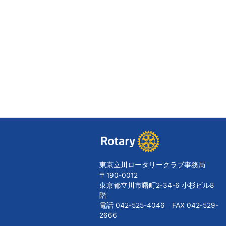
東京立川ロータリークラブ事務局
〒190-0012
東京都立川市曙町2-34-6 小杉ビル8
階
電話 042-525-4046 FAX 042-529-
2666