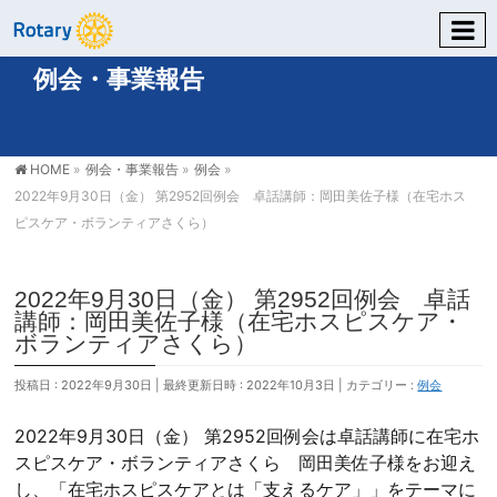
例会・事業報告
HOME
»
例会・事業報告
»
例会
»
2022年9月30日（金） 第2952回例会 卓話講師：岡田美佐子様（在宅ホス
ピスケア・ボランティアさくら）
2022年9月30日（金） 第2952回例会 卓話
講師：岡田美佐子様（在宅ホスピスケア・
ボランティアさくら）
投稿日 : 2022年9月30日
最終更新日時 : 2022年10月3日
カテゴリー :
例会
2022年9月30日（金） 第2952回例会は卓話講師に在宅ホ
スピスケア・ボランティアさくら 岡田美佐子様をお迎え
し、「在宅ホスピスケアとは「支えるケア」」をテーマに