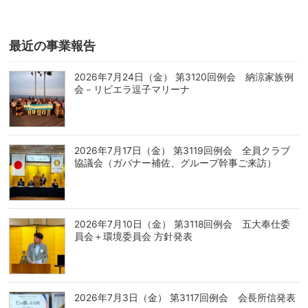
最近の事業報告
2026年7月24日（金） 第3120回例会 納涼家族例
会－リビエラ逗子マリーナ
2026年7月17日（金） 第3119回例会 全員クラブ
協議会（ガバナー補佐、グループ幹事ご来訪）
2026年7月10日（金） 第3118回例会 五大奉仕委
員会＋環境委員会 方針発表
2026年7月3日（金） 第3117回例会 会長所信発表