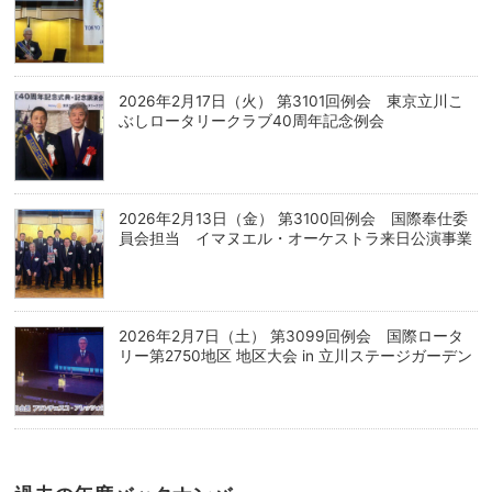
2026年2月17日（火） 第3101回例会 東京立川こ
ぶしロータリークラブ40周年記念例会
2026年2月13日（金） 第3100回例会 国際奉仕委
員会担当 イマヌエル・オーケストラ来日公演事業
2026年2月7日（土） 第3099回例会 国際ロータ
リー第2750地区 地区大会 in 立川ステージガーデン