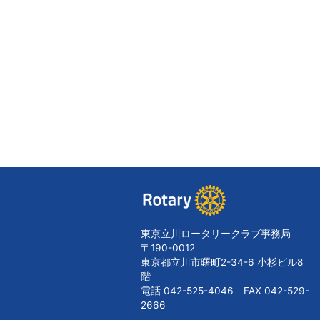
東京立川ロータリークラブ事務局
〒190-0012
東京都立川市曙町2-34-6 小杉ビル8
階
電話 042-525-4046 FAX 042-529-
2666