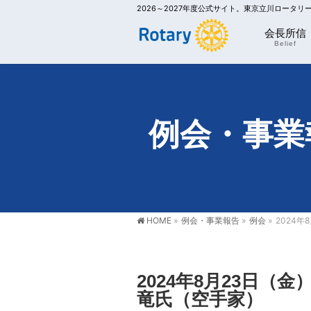
2026～2027年度公式サイト。東京立川ロータ
会長所信
Belief
例会・事業
HOME
»
例会・事業報告
»
例会
»
2024
2024年8月23日（
竜氏（空手家）