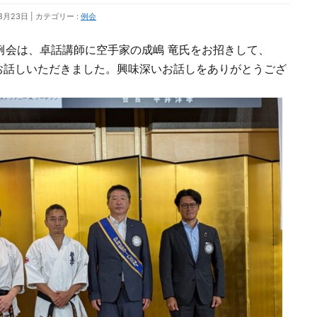
8月23日
カテゴリー :
例会
39回例会は、卓話講師に空手家の成嶋 竜氏をお招きして、
お話しいただきました。興味深いお話しをありがとうござ