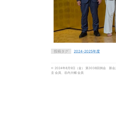
投稿タグ
2024-2025年度
←
2024年8月9日（金） 第3038回例会 新
圭 会員、谷内大輔 会員