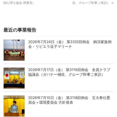
跡心理士協会 理事長）
佐、グループ幹事ご来訪）
→
最近の事業報告
2026年7月24日（金） 第3120回例会 納涼家族例
会－リビエラ逗子マリーナ
2026年7月17日（金） 第3119回例会 全員クラブ
協議会（ガバナー補佐、グループ幹事ご来訪）
2026年7月10日（金） 第3118回例会 五大奉仕委
員会＋環境委員会 方針発表