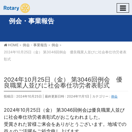
例会・事業報告
HOME
»
例会・事業報告
»
例会
»
2024年10月25日（金） 第3046回例会 優良職業人並びに社会奉仕功労者表
彰式
2024年10月25日（金） 第3046回例会 優
良職業人並びに社会奉仕功労者表彰式
投稿日 : 2024年10月25日
最終更新日時 : 2024年11月1日
カテゴリー :
例会
2024年10月25日（金） 第3046回例会は優良職業人並び
に社会奉仕功労者表彰式がおこなわれました。
受賞された皆様ご来会をありがとうございます。地域での
益々のご活躍をご祈念申し上げます。