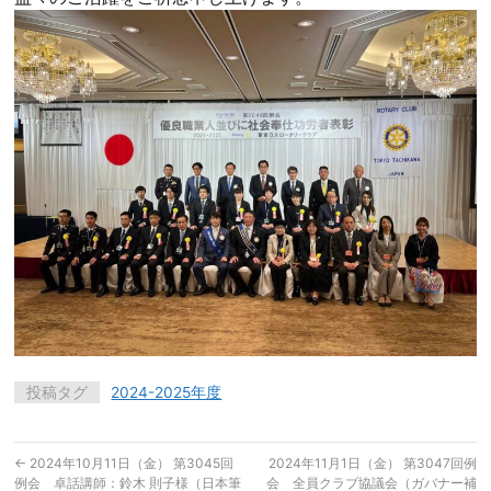
投稿タグ
2024-2025年度
←
2024年10月11日（金） 第3045回
2024年11月1日（金） 第3047回例
例会 卓話講師：鈴木 則子様（日本筆
会 全員クラブ協議会（ガバナー補