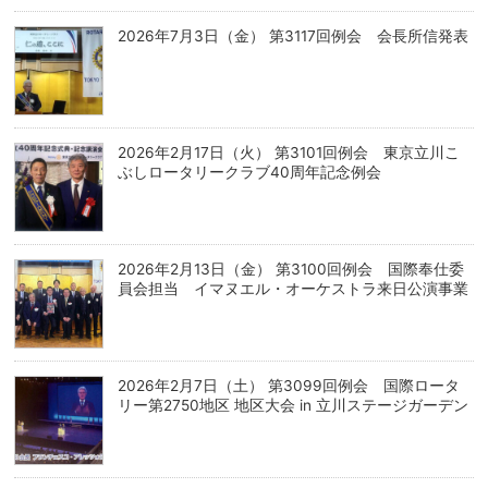
2026年7月3日（金） 第3117回例会 会長所信発表
2026年2月17日（火） 第3101回例会 東京立川こ
ぶしロータリークラブ40周年記念例会
2026年2月13日（金） 第3100回例会 国際奉仕委
員会担当 イマヌエル・オーケストラ来日公演事業
2026年2月7日（土） 第3099回例会 国際ロータ
リー第2750地区 地区大会 in 立川ステージガーデン