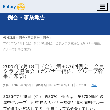
例会・事業報告
HOME
»
例会・事業報告
»
例会
»
2025年7月18日（金） 第3076回例会 全員クラブ協議会（ガバナー補佐、
グループ幹事ご来訪）
2025年7月18日（金） 第3076回例会 全員
クラブ協議会（ガバナー補佐、グループ幹
事ご来訪）
投稿日 : 2025年7月18日
最終更新日時 : 2025年7月18日
カテゴリー :
例会
2025年7月18日（金） 第3076回例会は、第2750地区 多
摩中グループ 河村 勝久ガバナー補佐と清水 満明グルー
プ幹事をお招きしての「全員クラブ協議会」でした。