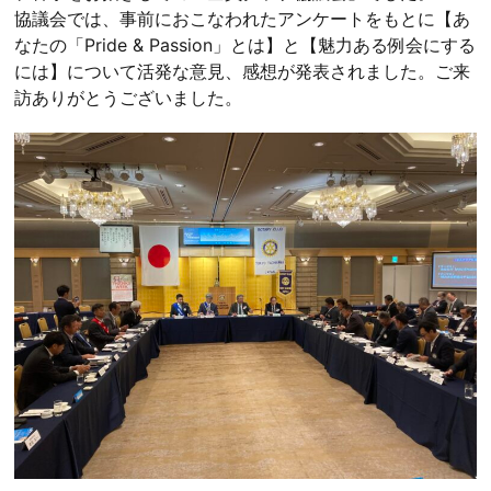
協議会では、事前におこなわれたアンケートをもとに【あ
なたの「Pride & Passion」とは】と【魅力ある例会にする
には】について活発な意見、感想が発表されました。ご来
訪ありがとうございました。