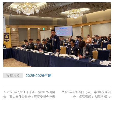
投稿タグ
2025-2026年度
←
2025年7月11日（金） 第3075回例
2025年7月25日（金） 第3077回例
会 五大奉仕委員会＋環境委員会発表
会 卓話講師：大西洋 様
→