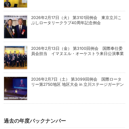
2026年2月17日（火） 第3101回例会 東京立川こ
ぶしロータリークラブ40周年記念例会
2026年2月13日（金） 第3100回例会 国際奉仕委
員会担当 イマヌエル・オーケストラ来日公演事業
2026年2月7日（土） 第3099回例会 国際ロータ
リー第2750地区 地区大会 in 立川ステージガーデン
過去の年度バックナンバー