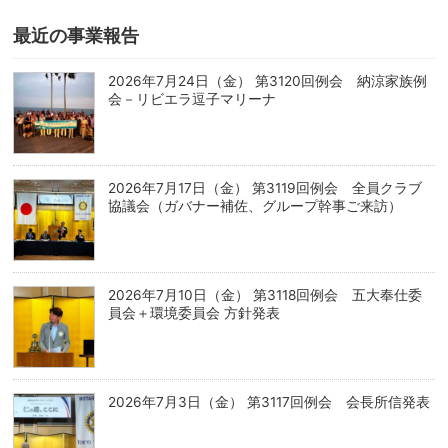
最近の事業報告
2026年7月24日（金） 第3120回例会 納涼家族例
会－リビエラ逗子マリーナ
2026年7月17日（金） 第3119回例会 全員クラブ
協議会（ガバナー補佐、グループ幹事ご来訪）
2026年7月10日（金） 第3118回例会 五大奉仕委
員会＋環境委員会 方針発表
2026年7月3日（金） 第3117回例会 会長所信発表