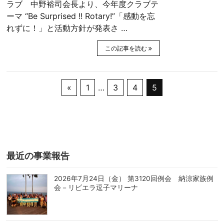
ラブ 中野裕司会長より、今年度クラブテ
ーマ “Be Surprised !! Rotary!”「感動を忘
れずに！」と活動方針が発表さ …
この記事を読む
«
1
…
3
4
5
最近の事業報告
2026年7月24日（金） 第3120回例会 納涼家族例
会－リビエラ逗子マリーナ