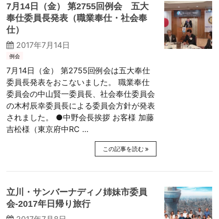
7月14日（金） 第2755回例会 五大
奉仕委員長発表（職業奉仕・社会奉
仕）
2017年7月14日
例会
7月14日（金） 第2755回例会は五大奉仕
委員長発表をおこないました。 職業奉仕
委員会の中山賢一委員長、社会奉仕委員会
の木村辰幸委員長による委員会方針が発表
されました。 ●中野会長挨拶 お客様 加藤
吉松様（東京府中RC …
この記事を読む
立川・サンバーナディノ姉妹市委員
会-2017年日帰り旅行