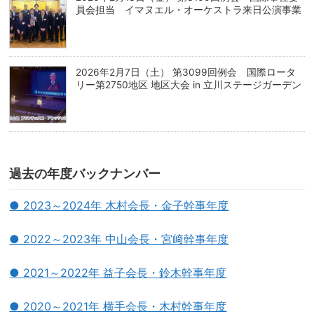
員会担当 イマヌエル・オーケストラ来日公演事業
2026年2月7日（土） 第3099回例会 国際ロータ
リー第2750地区 地区大会 in 立川ステージガーデン
過去の年度バックナンバー
● 2023～2024年 木村会長・金子幹事年度
● 2022～2023年 中山会長・宮﨑幹事年度
● 2021～2022年 益子会長・鈴木幹事年度
● 2020～2021年 横手会長・木村幹事年度