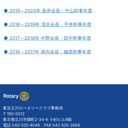
● 2019～2020年 長井会長・中山幹事年度
● 2018～2019年 清水会長・平井幹事年度
● 2017～2018年 中野会長・田中幹事年度
● 2016～2017年 尾内会長・織原幹事年度
東京立川ロータリークラブ事務局
〒190-0012
東京都立川市曙町2-34-6 小杉ビル8階
電話 042-525-4046 FAX 042-529-2666