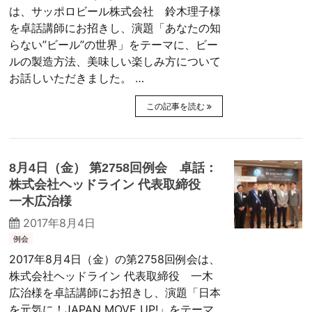
は、サッポロビール株式会社 鈴木理子様
を卓話講師にお招きし、演題「あなたの知
らない”ビール”の世界」をテーマに、ビー
ルの製造方法、美味しい楽しみ方について
お話しいただきました。 …
この記事を読む
8月4日（金） 第2758回例会 卓話：
株式会社ヘッドライン 代表取締役
一木広治様
2017年8月4日
例会
2017年8月4日（金）の第2758回例会は、
株式会社ヘッドライン 代表取締役 一木
広治様を卓話講師にお招きし、演題「日本
を元気に！JAPAN MOVE UP!」をテーマ