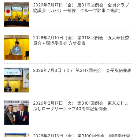
2026年7月17日（金） 第3119回例会 全員クラブ
協議会（ガバナー補佐、グループ幹事ご来訪）
2026年7月10日（金） 第3118回例会 五大奉仕委
員会＋環境委員会 方針発表
2026年7月3日（金） 第3117回例会 会長所信発表
2026年2月17日（火） 第3101回例会 東京立川こ
ぶしロータリークラブ40周年記念例会
2026年2月13日（金） 第3100回例会 国際奉仕委