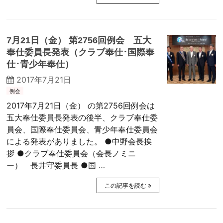
7月21日（金） 第2756回例会 五大
奉仕委員長発表（クラブ奉仕･国際奉
仕･青少年奉仕）
2017年7月21日
例会
2017年7月21日（金） の第2756回例会は
五大奉仕委員長発表の後半、クラブ奉仕委
員会、国際奉仕委員会、青少年奉仕委員会
による発表がありました。 ●中野会長挨
拶 ●クラブ奉仕委員会（会長ノミニ
ー） 長井守委員長 ●国 …
この記事を読む