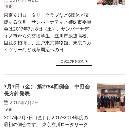
2017年7月8日
事業
東京立川ロータリークラブなど6団体が支
援する立川・サンバーナディノ姉妹市委員
会は2017年7月8日（土）、サンバーナデ
ィノ市からの交換学生、立川市派遣高校、
里親を招待し、江戸東京博物館、東京スカ
イツリーなど浅草周辺への日 …
この記事を読む
7月7日（金） 第2754回例会 中野会
長方針発表
2017年7月7日
例会
2017年7月7日（金）は2017-2018年度の
最初の例会です。 東京立川ロータリーク