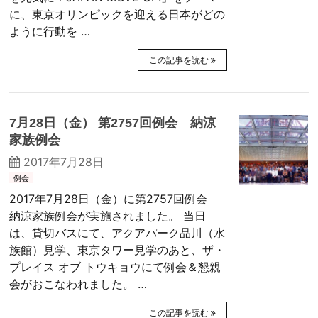
に、東京オリンピックを迎える日本がどの
ように行動を …
この記事を読む
7月28日（金） 第2757回例会 納涼
家族例会
2017年7月28日
例会
2017年7月28日（金）に第2757回例会
納涼家族例会が実施されました。 当日
は、貸切バスにて、アクアパーク品川（水
族館）見学、東京タワー見学のあと、ザ・
プレイス オブ トウキョウにて例会＆懇親
会がおこなわれました。 …
この記事を読む