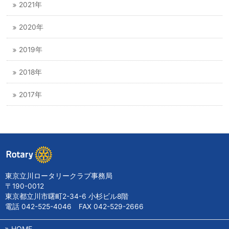
2021年
2020年
2019年
2018年
2017年
東京立川ロータリークラブ事務局
〒190-0012
東京都立川市曙町2-34-6 小杉ビル8階
電話 042-525-4046 FAX 042-529-2666
HOME