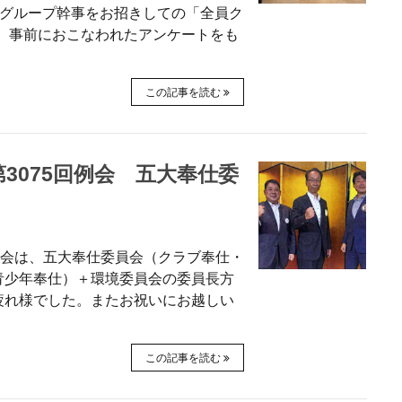
明グループ幹事をお招きしての「全員ク
、事前におこなわれたアンケートをも
この記事を読む
 第3075回例会 五大奉仕委
5回例会は、五大奉仕委員会（クラブ奉仕・
青少年奉仕）＋環境委員会の委員長方
疲れ様でした。またお祝いにお越しい
この記事を読む