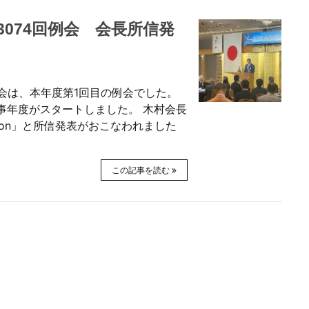
第3074回例会 会長所信発
回例会は、本年度第1回目の例会でした。
事年度がスタートしました。 木村会長
ssion」と所信発表がおこなわれました
この記事を読む