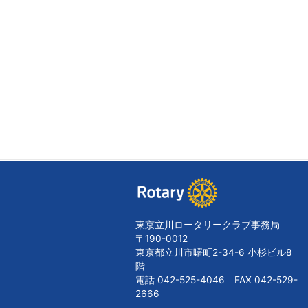
東京立川ロータリークラブ事務局
〒190-0012
東京都立川市曙町2-34-6 小杉ビル8
階
電話 042-525-4046 FAX 042-529-
2666