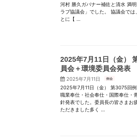
河村 勝久ガバナー補佐と清水 満
ラブ協議会」でした。 協議会では
とに【 …
2025年7月11日（金）
員会＋環境委員会発表
2025年7月11日
例会
2025年7月11日（金） 第307
職業奉仕・社会奉仕・国際奉仕・
針発表でした。委員長の皆さまお
ただきました多く …