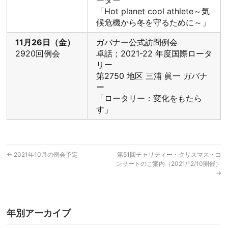
ーダー
「Hot planet cool athlete～気
候危機から冬を守るために～」
11月26日（金）
ガバナー公式訪問例会
2920回例会
卓話；2021-22 年度国際ロータ
リー
第2750 地区 三浦 眞一 ガバナ
ー
「ロータリー：変化をもたら
す」
←
2021年10月の例会予定
第51回チャリティー・クリスマス・コ
ンサートのご案内（2021/12/10開催）
→
年別アーカイブ