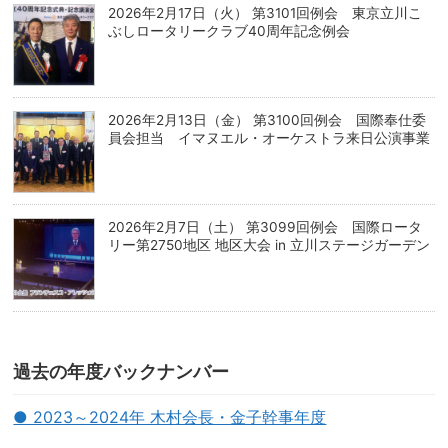
2026年2月17日（火） 第3101回例会 東京立川こ
ぶしロータリークラブ40周年記念例会
2026年2月13日（金） 第3100回例会 国際奉仕委
員会担当 イマヌエル・オーケストラ来日公演事業
2026年2月7日（土） 第3099回例会 国際ロータ
リー第2750地区 地区大会 in 立川ステージガーデン
過去の年度バックナンバー
● 2023～2024年 木村会長・金子幹事年度