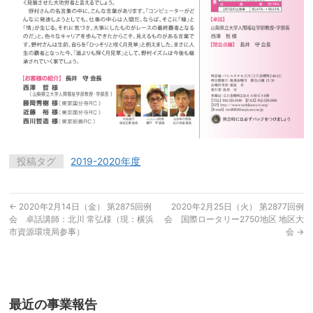
投稿タグ
2019-2020年度
←
2020年2月14日（金） 第2875回例
2020年2月25日（火） 第2877回例
会 卓話講師：北川 常弘様（現：横浜
会 国際ロータリー2750地区 地区大
市資源環境局参事）
会
→
最近の事業報告